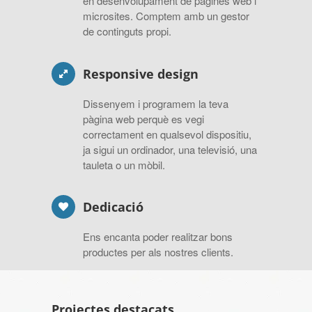
en desenvolupament de pàgines web i
microsites. Comptem amb un gestor
de continguts propi.
Responsive design
Dissenyem i programem la teva
pàgina web perquè es vegi
correctament en qualsevol dispositiu,
ja sigui un ordinador, una televisió, una
tauleta o un mòbil.
Dedicació
Ens encanta poder realitzar bons
productes per als nostres clients.
Projectes destacats