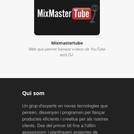
Mixmastertube
Web que permet barrejar vídeos de YouTube
estil DJ.
Qui som
Un grup d'experts en noves tecnologies que
pensen, dissenyen i programen per llançar
productes eficients i creatius per als nostres
clients. Des del primer bit fins a l'últim
assessorem i planifiquem projectes de