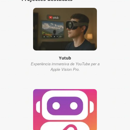
Yutub
Experiència immersiva de YouTube per a
Apple Vision Pro.