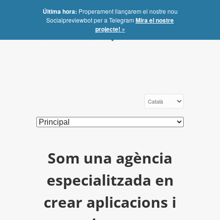
Última hora:
Properament llançarem el nostre nou
Socialpreviewbot per a Telegram
Mira el nostre
projecte! »
Som una agència
especialitzada en
crear aplicacions i