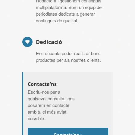
Redactem i gestionem continguts
multiplataforma. Som un equip de
periodistes dedicats a generar
continguts de qualitat.
Dedicació
Ens encanta poder realitzar bons
productes per als nostres clients.
Contacta'ns
Escriu-nos per a
qualsevol consulta i ens
posarem en contacte
amb tu el més aviat
possible.
Contacta'ns »