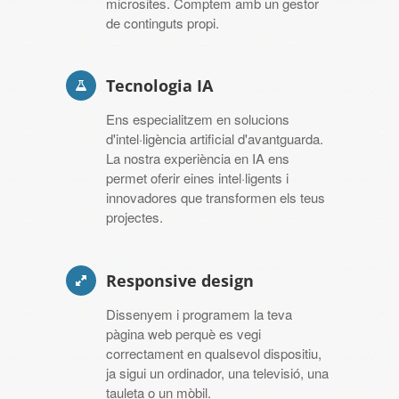
microsites. Comptem amb un gestor
de continguts propi.
Tecnologia IA
Ens especialitzem en solucions
d'intel·ligència artificial d'avantguarda.
La nostra experiència en IA ens
permet oferir eines intel·ligents i
innovadores que transformen els teus
projectes.
Responsive design
Dissenyem i programem la teva
pàgina web perquè es vegi
correctament en qualsevol dispositiu,
ja sigui un ordinador, una televisió, una
tauleta o un mòbil.